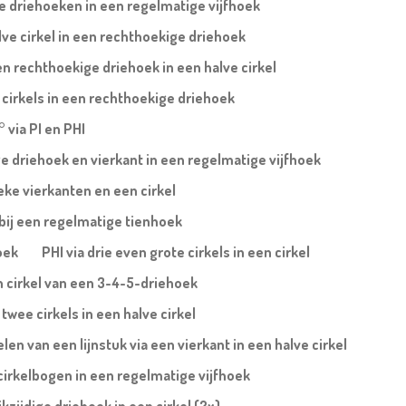
te driehoeken in een regelmatige vijfhoek
lve cirkel in een rechthoekige driehoek
n rechthoekige driehoek in een halve cirkel
 cirkels in een rechthoekige driehoek
° via PI en PHI
ige driehoek en vierkant in een regelmatige vijfhoek
eke vierkanten en een cirkel
 bij een regelmatige tienhoek
oek
PHI via drie even grote cirkels in een cirkel
n cirkel van een 3-4-5-driehoek
twee cirkels in een halve cirkel
en van een lijnstuk via een vierkant in een halve cirkel
cirkelbogen in een regelmatige vijfhoek