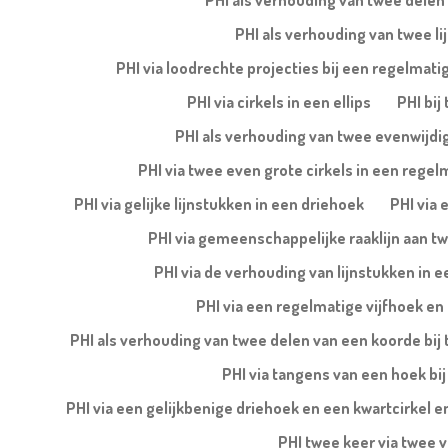
PHI als verhouding van twee delen 
PHI als verhouding van twee lij
PHI via loodrechte projecties bij een regelmatig
PHI via cirkels in een ellips
PHI bij
PHI als verhouding van twee evenwijdige
PHI via twee even grote cirkels in een regel
PHI via gelijke lijnstukken in een driehoek
PHI via 
PHI via gemeenschappelijke raaklijn aan tw
PHI via de verhouding van lijnstukken in
PHI via een regelmatige vijfhoek en 
PHI als verhouding van twee delen van een koorde bij 
PHI via tangens van een hoek bij
PHI via een gelijkbenige driehoek en een kwartcirkel en
PHI twee keer via twee 