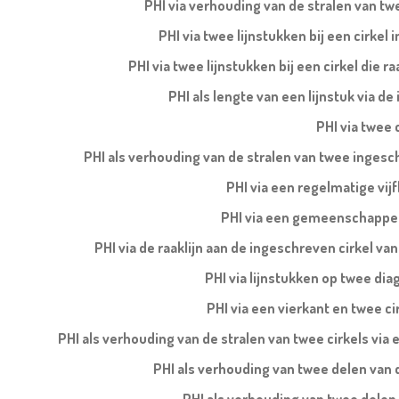
PHI via verhouding van de stralen van tw
PHI via twee lijnstukken bij een cirkel 
PHI via twee lijnstukken bij een cirkel die ra
PHI als lengte van een lijnstuk via d
PHI via twee 
PHI als verhouding van de stralen van twee ingesch
PHI via een regelmatige vi
PHI via een gemeenschappelij
PHI via de raaklijn aan de ingeschreven cirkel v
PHI via lijnstukken op twee di
PHI via een vierkant en twee cir
PHI als verhouding van de stralen van twee cirkels via e
PHI als verhouding van twee delen van de