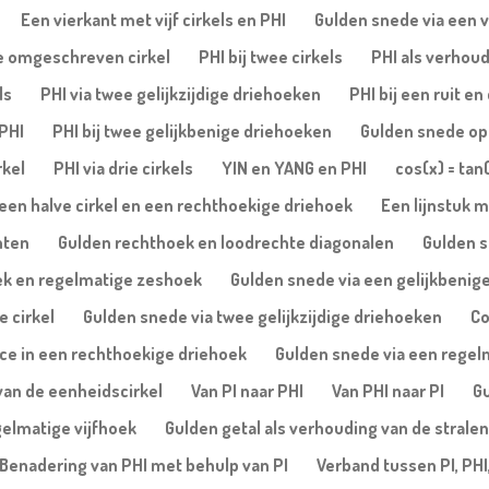
Een vierkant met vijf cirkels en PHI
Gulden snede via een vi
de omgeschreven cirkel
PHI bij twee cirkels
PHI als verhoud
ls
PHI via twee gelijkzijdige driehoeken
PHI bij een ruit e
 PHI
PHI bij twee gelijkbenige driehoeken
Gulden snede op 
rkel
PHI via drie cirkels
YIN en YANG en PHI
cos(x) = tan
een halve cirkel en een rechthoekige driehoek
Een lijnstuk m
nten
Gulden rechthoek en loodrechte diagonalen
Gulden s
ek en regelmatige zeshoek
Gulden snede via een gelijkbenige
e cirkel
Gulden snede via twee gelijkzijdige driehoeken
Co
ice in een rechthoekige driehoek
Gulden snede via een regelm
van de eenheidscirkel
Van PI naar PHI
Van PHI naar PI
Gu
gelmatige vijfhoek
Gulden getal als verhouding van de stralen
Benadering van PHI met behulp van PI
Verband tussen PI, PHI,