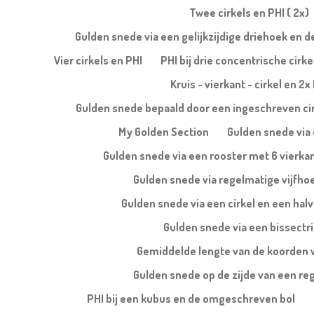
Twee cirkels en PHI ( 2x)
Gulden snede via een gelijkzijdige driehoek en 
Vier cirkels en PHI
PHI bij drie concentrische cirke
Kruis - vierkant - cirkel en 2x
Gulden snede bepaald door een ingeschreven ci
My Golden Section
Gulden snede via 
Gulden snede via een rooster met 6 vierka
Gulden snede via regelmatige vijfho
Gulden snede via een cirkel en een halv
Gulden snede via een bissectr
Gemiddelde lengte van de koorden 
Gulden snede op de zijde van een re
PHI bij een kubus en de omgeschreven bol