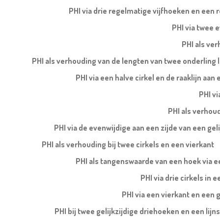
PHI via drie regelmatige vijfhoeken en een 
PHI via twee e
PHI als ve
PHI als verhouding van de lengten van twee onderling l
PHI via een halve cirkel en de raaklijn aa
PHI vi
PHI als verhoud
PHI via de evenwijdige aan een zijde van een ge
PHI als verhouding bij twee cirkels en een vierkant
PHI als tangenswaarde van een hoek via ee
PHI via drie cirkels in 
PHI via een vierkant en een 
PHI bij twee gelijkzijdige driehoeken en een li