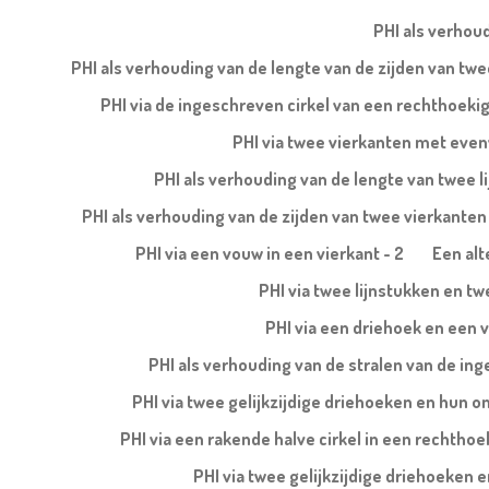
PHI als verhoud
PHI als verhouding van de lengte van de zijden van t
PHI via de ingeschreven cirkel van een rechthoeki
PHI via twee vierkanten met evenw
PHI als verhouding van de lengte van twee l
PHI als verhouding van de zijden van twee vierkanten b
PHI via een vouw in een vierkant - 2
Een alt
PHI via twee lijnstukken en tw
PHI via een driehoek en een v
PHI als verhouding van de stralen van de ing
PHI via twee gelijkzijdige driehoeken en hun 
PHI via een rakende halve cirkel in een rechtho
PHI via twee gelijkzijdige driehoeken 