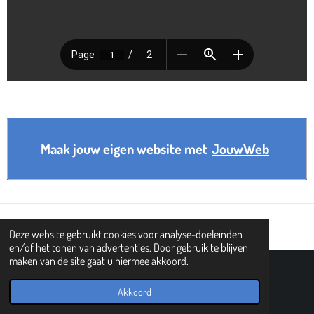
Maak jouw eigen website met
JouwWeb
Deze website gebruikt cookies voor analyse-doeleinden
en/of het tonen van advertenties. Door gebruik te blijven
maken van de site gaat u hiermee akkoord.
© 2019 - 2026 PIPHI
Powered by
JouwWeb
Akkoord