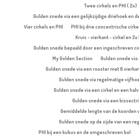
Twee cirkels en PHI ( 2x)
Gulden snede via een gelijkzijdige driehoek en 
Vier cirkels en PHI
PHI bij drie concentrische cirke
Kruis - vierkant - cirkel en 2x
Gulden snede bepaald door een ingeschreven ci
My Golden Section
Gulden snede via 
Gulden snede via een rooster met 6 vierka
Gulden snede via regelmatige vijfho
Gulden snede via een cirkel en een halv
Gulden snede via een bissectr
Gemiddelde lengte van de koorden 
Gulden snede op de zijde van een re
PHI bij een kubus en de omgeschreven bol