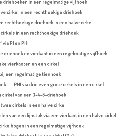
te driehoeken in een regelmatige vijfhoek
lve cirkel in een rechthoekige driehoek
n rechthoekige driehoek in een halve cirkel
 cirkels in een rechthoekige driehoek
° via PI en PHI
ige driehoek en vierkant in een regelmatige vijfhoek
eke vierkanten en een cirkel
 bij een regelmatige tienhoek
oek
PHI via drie even grote cirkels in een cirkel
n cirkel van een 3-4-5-driehoek
twee cirkels in een halve cirkel
en van een lijnstuk via een vierkant in een halve cirkel
cirkelbogen in een regelmatige vijfhoek