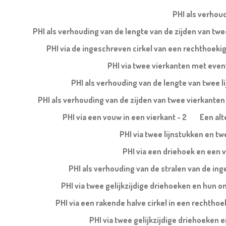
PHI als verhoud
PHI als verhouding van de lengte van de zijden van t
PHI via de ingeschreven cirkel van een rechthoeki
PHI via twee vierkanten met evenw
PHI als verhouding van de lengte van twee l
PHI als verhouding van de zijden van twee vierkanten b
PHI via een vouw in een vierkant - 2
Een alt
PHI via twee lijnstukken en tw
PHI via een driehoek en een v
PHI als verhouding van de stralen van de ing
PHI via twee gelijkzijdige driehoeken en hun 
PHI via een rakende halve cirkel in een rechtho
PHI via twee gelijkzijdige driehoeken 