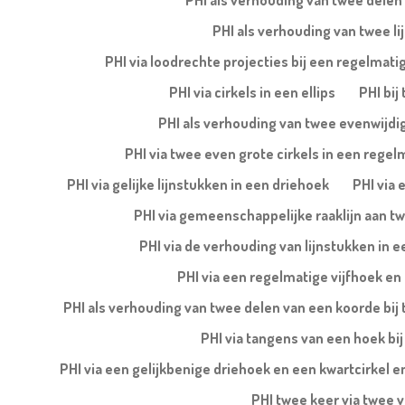
PHI als verhouding van twee delen 
PHI als verhouding van twee lij
PHI via loodrechte projecties bij een regelmatig
PHI via cirkels in een ellips
PHI bij
PHI als verhouding van twee evenwijdige
PHI via twee even grote cirkels in een regel
PHI via gelijke lijnstukken in een driehoek
PHI via 
PHI via gemeenschappelijke raaklijn aan tw
PHI via de verhouding van lijnstukken in
PHI via een regelmatige vijfhoek en 
PHI als verhouding van twee delen van een koorde bij 
PHI via tangens van een hoek bij
PHI via een gelijkbenige driehoek en een kwartcirkel en
PHI twee keer via twee 