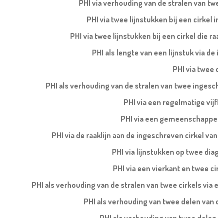
PHI via verhouding van de stralen van tw
PHI via twee lijnstukken bij een cirkel 
PHI via twee lijnstukken bij een cirkel die ra
PHI als lengte van een lijnstuk via d
PHI via twee 
PHI als verhouding van de stralen van twee ingesch
PHI via een regelmatige vi
PHI via een gemeenschappelij
PHI via de raaklijn aan de ingeschreven cirkel v
PHI via lijnstukken op twee di
PHI via een vierkant en twee cir
PHI als verhouding van de stralen van twee cirkels via e
PHI als verhouding van twee delen van de