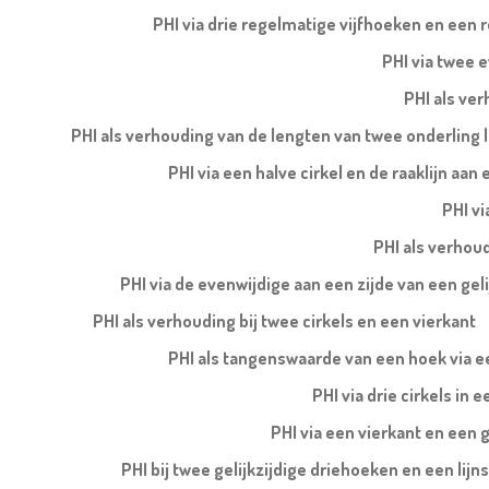
PHI via drie regelmatige vijfhoeken en een 
PHI via twee e
PHI als ve
PHI als verhouding van de lengten van twee onderling l
PHI via een halve cirkel en de raaklijn aa
PHI vi
PHI als verhoud
PHI via de evenwijdige aan een zijde van een ge
PHI als verhouding bij twee cirkels en een vierkant
PHI als tangenswaarde van een hoek via ee
PHI via drie cirkels in 
PHI via een vierkant en een 
PHI bij twee gelijkzijdige driehoeken en een li