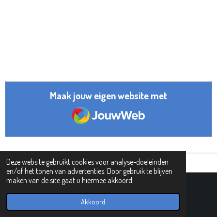
Maak jouw eigen website met
JouwWeb
Deze website gebruikt cookies voor analyse-doeleinden
en/of het tonen van advertenties. Door gebruik te blijven
maken van de site gaat u hiermee akkoord.
© 2019 - 2026 PIPHI
Powered by
JouwWeb
Akkoord