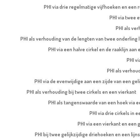
PHI via drie regelmatige vijfhoeken en een 
PHI via twee e
PHI als ve
PHI als verhouding van de lengten van twee onderling l
PHI via een halve cirkel en de raaklijn aa
PHI vi
PHI als verhoud
PHI via de evenwijdige aan een zijde van een ge
PHI als verhouding bij twee cirkels en een vierkant
PHI als tangenswaarde van een hoek via ee
PHI via drie cirkels in 
PHI via een vierkant en een 
PHI bij twee gelijkzijdige driehoeken en een li