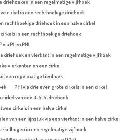
te driehoeken in een regelmatige vijfhoek
lve cirkel in een rechthoekige driehoek
n rechthoekige driehoek in een halve cirkel
 cirkels in een rechthoekige driehoek
° via PI en PHI
ige driehoek en vierkant in een regelmatige vijfhoek
eke vierkanten en een cirkel
 bij een regelmatige tienhoek
oek
PHI via drie even grote cirkels in een cirkel
n cirkel van een 3-4-5-driehoek
twee cirkels in een halve cirkel
en van een lijnstuk via een vierkant in een halve cirkel
cirkelbogen in een regelmatige vijfhoek