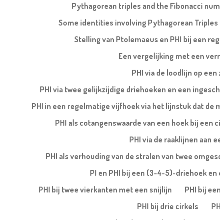
Pythagorean triples and the Fibonacci nu
Some identities involving Pythagorean Triples
Stelling van Ptolemaeus en PHI bij een re
Een vergelijking met een ver
PHI via de loodlijn op een
PHI via twee gelijkzijdige driehoeken en een ingesch
PHI in een regelmatige vijfhoek via het lijnstuk dat de
PHI als cotangenswaarde van een hoek bij een ci
PHI via de raaklijnen aan e
PHI als verhouding van de stralen van twee omges
PI en PHI bij een (3-4-5)-driehoek en e
PHI bij twee vierkanten met een snijlijn
PHI bij ee
PHI bij drie cirkels
PH