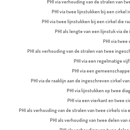
PHI via verhouding van de stralen van tw
PHI via twee lijnstukken bij een cirkel 
PHI via twee lijnstukken bij een cirkel die ra
PHI als lengte van een lijnstuk via d
PHI via twee 
PHI als verhouding van de stralen van twee ingesch
PHI via een regelmatige vi
PHI via een gemeenschappelij
PHI via de raaklijn aan de ingeschreven cirkel v
PHI via lijnstukken op twee di
PHI via een vierkant en twee cir
PHI als verhouding van de stralen van twee cirkels via e
PHI als verhouding van twee delen van de