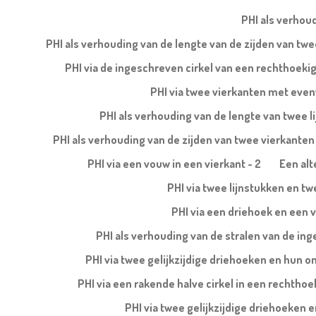
PHI als verhoud
PHI als verhouding van de lengte van de zijden van t
PHI via de ingeschreven cirkel van een rechthoeki
PHI via twee vierkanten met evenw
PHI als verhouding van de lengte van twee l
PHI als verhouding van de zijden van twee vierkanten b
PHI via een vouw in een vierkant - 2
Een alt
PHI via twee lijnstukken en tw
PHI via een driehoek en een v
PHI als verhouding van de stralen van de ing
PHI via twee gelijkzijdige driehoeken en hun 
PHI via een rakende halve cirkel in een rechtho
PHI via twee gelijkzijdige driehoeken 