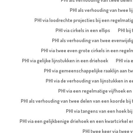
PHI als verhouding van twee delen 
PHI als verhouding van twee lij
PHI via loodrechte projecties bij een regelmatig
PHI via cirkels in een ellips
PHI bij
PHI als verhouding van twee evenwijdige
PHI via twee even grote cirkels in een regel
PHI via gelijke lijnstukken in een driehoek
PHI via 
PHI via gemeenschappelijke raaklijn aan tw
PHI via de verhouding van lijnstukken in
PHI via een regelmatige vijfhoek en 
PHI als verhouding van twee delen van een koorde bij 
PHI via tangens van een hoek bij
PHI via een gelijkbenige driehoek en een kwartcirkel en
PHI twee keer via twee 