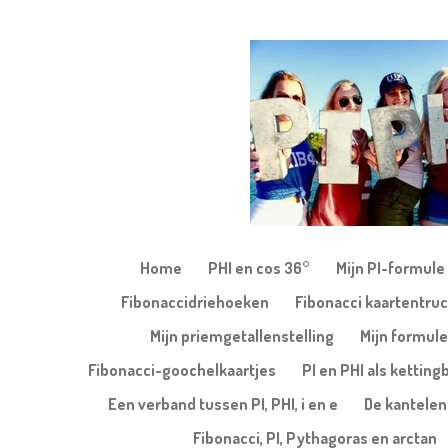
Ga
direct
naar
de
hoofdinhoud
Home
PHI en cos 36°
Mijn PI-formule
Fibonaccidriehoeken
Fibonacci kaartentruc
Mijn priemgetallenstelling
Mijn formule
Fibonacci-goochelkaartjes
PI en PHI als kettin
Een verband tussen PI, PHI, i en e
De kantele
Fibonacci, PI, Pythagoras en arctan