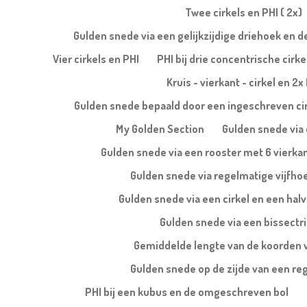
Twee cirkels en PHI ( 2x)
Gulden snede via een gelijkzijdige driehoek en 
Vier cirkels en PHI
PHI bij drie concentrische cirke
Kruis - vierkant - cirkel en 2x
Gulden snede bepaald door een ingeschreven ci
My Golden Section
Gulden snede via 
Gulden snede via een rooster met 6 vierka
Gulden snede via regelmatige vijfho
Gulden snede via een cirkel en een halv
Gulden snede via een bissectr
Gemiddelde lengte van de koorden 
Gulden snede op de zijde van een re
PHI bij een kubus en de omgeschreven bol