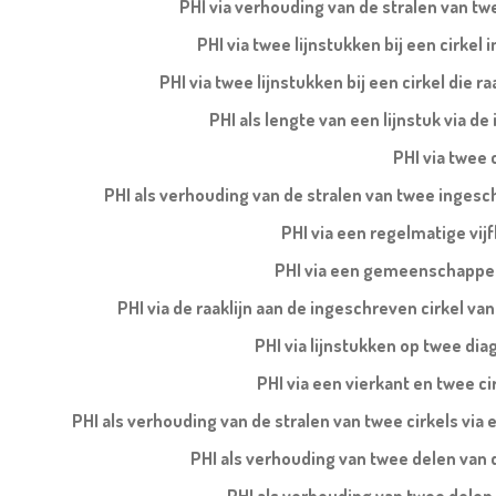
PHI via verhouding van de stralen van tw
PHI via twee lijnstukken bij een cirkel 
PHI via twee lijnstukken bij een cirkel die ra
PHI als lengte van een lijnstuk via d
PHI via twee 
PHI als verhouding van de stralen van twee ingesch
PHI via een regelmatige vi
PHI via een gemeenschappelij
PHI via de raaklijn aan de ingeschreven cirkel v
PHI via lijnstukken op twee di
PHI via een vierkant en twee cir
PHI als verhouding van de stralen van twee cirkels via e
PHI als verhouding van twee delen van de