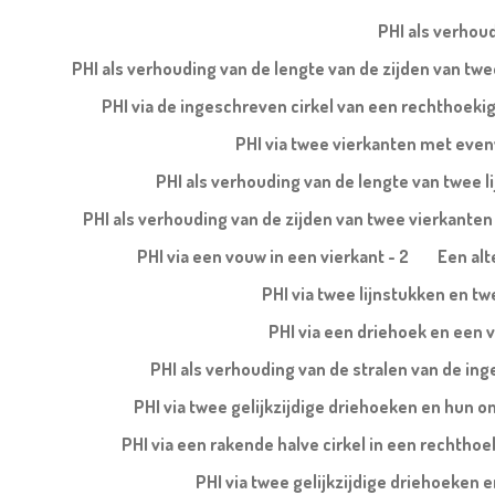
PHI als verhoud
PHI als verhouding van de lengte van de zijden van t
PHI via de ingeschreven cirkel van een rechthoeki
PHI via twee vierkanten met evenw
PHI als verhouding van de lengte van twee l
PHI als verhouding van de zijden van twee vierkanten b
PHI via een vouw in een vierkant - 2
Een alt
PHI via twee lijnstukken en tw
PHI via een driehoek en een v
PHI als verhouding van de stralen van de ing
PHI via twee gelijkzijdige driehoeken en hun 
PHI via een rakende halve cirkel in een rechtho
PHI via twee gelijkzijdige driehoeken 