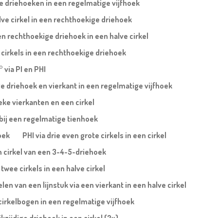
te driehoeken in een regelmatige vijfhoek
lve cirkel in een rechthoekige driehoek
n rechthoekige driehoek in een halve cirkel
 cirkels in een rechthoekige driehoek
° via PI en PHI
ige driehoek en vierkant in een regelmatige vijfhoek
eke vierkanten en een cirkel
 bij een regelmatige tienhoek
oek
PHI via drie even grote cirkels in een cirkel
n cirkel van een 3-4-5-driehoek
twee cirkels in een halve cirkel
en van een lijnstuk via een vierkant in een halve cirkel
cirkelbogen in een regelmatige vijfhoek