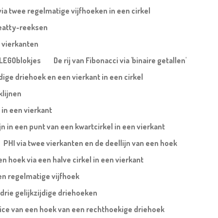
via twee regelmatige vijfhoeken in een cirkel
eatty-reeksen
 vierkanten
a LEGOblokjes
De rij van Fibonacci via 'binaire getallen'
jdige driehoek en een vierkant in een cirkel
klijnen
 in een vierkant
ijn in een punt van een kwartcirkel in een vierkant
PHI via twee vierkanten en de deellijn van een hoek
 hoek via een halve cirkel in een vierkant
en regelmatige vijfhoek
 drie gelijkzijdige driehoeken
trice van een hoek van een rechthoekige driehoek