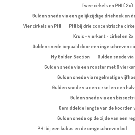
Twee cirkels en PHI ( 2x)
Gulden snede via een gelijkzijdige driehoek en 
Vier cirkels en PHI
PHI bij drie concentrische cirke
Kruis - vierkant - cirkel en 2x
Gulden snede bepaald door een ingeschreven ci
My Golden Section
Gulden snede via 
Gulden snede via een rooster met 6 vierka
Gulden snede via regelmatige vijfho
Gulden snede via een cirkel en een halv
Gulden snede via een bissectr
Gemiddelde lengte van de koorden 
Gulden snede op de zijde van een re
PHI bij een kubus en de omgeschreven bol