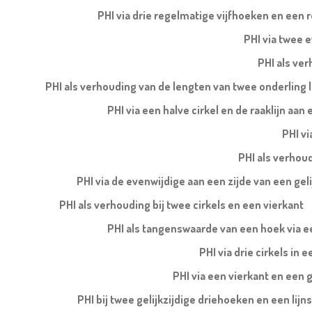
PHI via drie regelmatige vijfhoeken en een 
PHI via twee e
PHI als ve
PHI als verhouding van de lengten van twee onderling l
PHI via een halve cirkel en de raaklijn aa
PHI vi
PHI als verhoud
PHI via de evenwijdige aan een zijde van een ge
PHI als verhouding bij twee cirkels en een vierkant
PHI als tangenswaarde van een hoek via ee
PHI via drie cirkels in 
PHI via een vierkant en een 
PHI bij twee gelijkzijdige driehoeken en een li