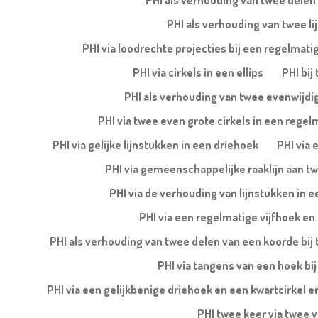
PHI als verhouding van twee delen 
PHI als verhouding van twee lij
PHI via loodrechte projecties bij een regelmatig
PHI via cirkels in een ellips
PHI bij
PHI als verhouding van twee evenwijdige
PHI via twee even grote cirkels in een regel
PHI via gelijke lijnstukken in een driehoek
PHI via 
PHI via gemeenschappelijke raaklijn aan tw
PHI via de verhouding van lijnstukken in
PHI via een regelmatige vijfhoek en 
PHI als verhouding van twee delen van een koorde bij 
PHI via tangens van een hoek bij
PHI via een gelijkbenige driehoek en een kwartcirkel en
PHI twee keer via twee 