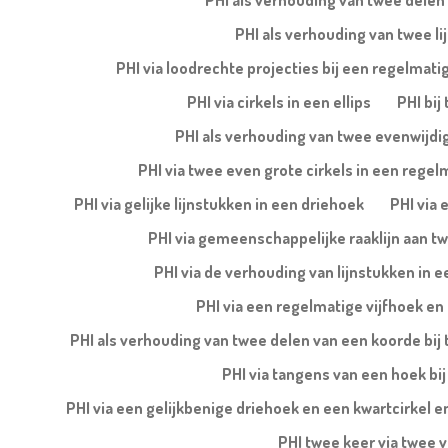
PHI als verhouding van twee delen 
PHI als verhouding van twee lij
PHI via loodrechte projecties bij een regelmatig
PHI via cirkels in een ellips
PHI bij
PHI als verhouding van twee evenwijdige
PHI via twee even grote cirkels in een regel
PHI via gelijke lijnstukken in een driehoek
PHI via 
PHI via gemeenschappelijke raaklijn aan tw
PHI via de verhouding van lijnstukken in
PHI via een regelmatige vijfhoek en 
PHI als verhouding van twee delen van een koorde bij 
PHI via tangens van een hoek bij
PHI via een gelijkbenige driehoek en een kwartcirkel en
PHI twee keer via twee 