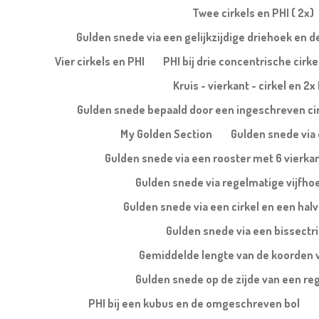
Twee cirkels en PHI ( 2x)
Gulden snede via een gelijkzijdige driehoek en 
Vier cirkels en PHI
PHI bij drie concentrische cirke
Kruis - vierkant - cirkel en 2x
Gulden snede bepaald door een ingeschreven ci
My Golden Section
Gulden snede via 
Gulden snede via een rooster met 6 vierka
Gulden snede via regelmatige vijfho
Gulden snede via een cirkel en een halv
Gulden snede via een bissectr
Gemiddelde lengte van de koorden 
Gulden snede op de zijde van een re
PHI bij een kubus en de omgeschreven bol