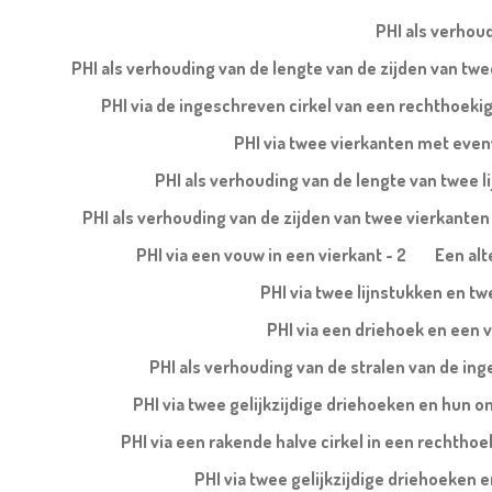
PHI als verhoud
PHI als verhouding van de lengte van de zijden van t
PHI via de ingeschreven cirkel van een rechthoeki
PHI via twee vierkanten met evenw
PHI als verhouding van de lengte van twee l
PHI als verhouding van de zijden van twee vierkanten b
PHI via een vouw in een vierkant - 2
Een alt
PHI via twee lijnstukken en tw
PHI via een driehoek en een v
PHI als verhouding van de stralen van de ing
PHI via twee gelijkzijdige driehoeken en hun 
PHI via een rakende halve cirkel in een rechtho
PHI via twee gelijkzijdige driehoeken 