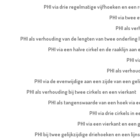
PHI via drie regelmatige vijfhoeken en een 
PHI via twee e
PHI als ve
PHI als verhouding van de lengten van twee onderling l
PHI via een halve cirkel en de raaklijn aa
PHI vi
PHI als verhoud
PHI via de evenwijdige aan een zijde van een ge
PHI als verhouding bij twee cirkels en een vierkant
PHI als tangenswaarde van een hoek via ee
PHI via drie cirkels in 
PHI via een vierkant en een 
PHI bij twee gelijkzijdige driehoeken en een li