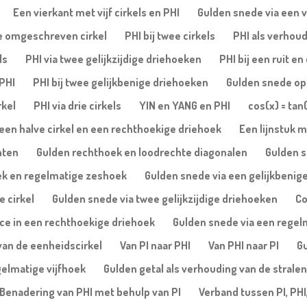
Een vierkant met vijf cirkels en PHI
Gulden snede via een vi
de omgeschreven cirkel
PHI bij twee cirkels
PHI als verhoud
ls
PHI via twee gelijkzijdige driehoeken
PHI bij een ruit e
 PHI
PHI bij twee gelijkbenige driehoeken
Gulden snede op 
rkel
PHI via drie cirkels
YIN en YANG en PHI
cos(x) = tan
een halve cirkel en een rechthoekige driehoek
Een lijnstuk m
nten
Gulden rechthoek en loodrechte diagonalen
Gulden s
ek en regelmatige zeshoek
Gulden snede via een gelijkbenige
e cirkel
Gulden snede via twee gelijkzijdige driehoeken
Co
ice in een rechthoekige driehoek
Gulden snede via een regelm
van de eenheidscirkel
Van PI naar PHI
Van PHI naar PI
Gu
gelmatige vijfhoek
Gulden getal als verhouding van de stralen
Benadering van PHI met behulp van PI
Verband tussen PI, PHI,