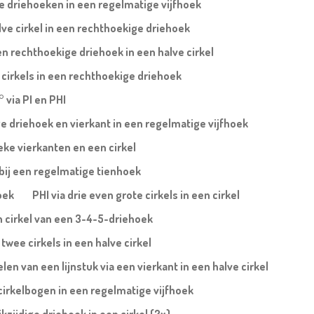
te driehoeken in een regelmatige vijfhoek
lve cirkel in een rechthoekige driehoek
n rechthoekige driehoek in een halve cirkel
 cirkels in een rechthoekige driehoek
° via PI en PHI
ige driehoek en vierkant in een regelmatige vijfhoek
eke vierkanten en een cirkel
 bij een regelmatige tienhoek
oek
PHI via drie even grote cirkels in een cirkel
n cirkel van een 3-4-5-driehoek
twee cirkels in een halve cirkel
en van een lijnstuk via een vierkant in een halve cirkel
cirkelbogen in een regelmatige vijfhoek