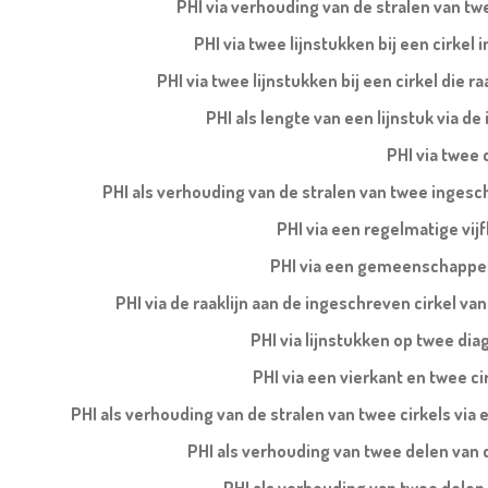
PHI via verhouding van de stralen van tw
PHI via twee lijnstukken bij een cirkel 
PHI via twee lijnstukken bij een cirkel die ra
PHI als lengte van een lijnstuk via d
PHI via twee 
PHI als verhouding van de stralen van twee ingesch
PHI via een regelmatige vi
PHI via een gemeenschappelij
PHI via de raaklijn aan de ingeschreven cirkel v
PHI via lijnstukken op twee di
PHI via een vierkant en twee cir
PHI als verhouding van de stralen van twee cirkels via e
PHI als verhouding van twee delen van de