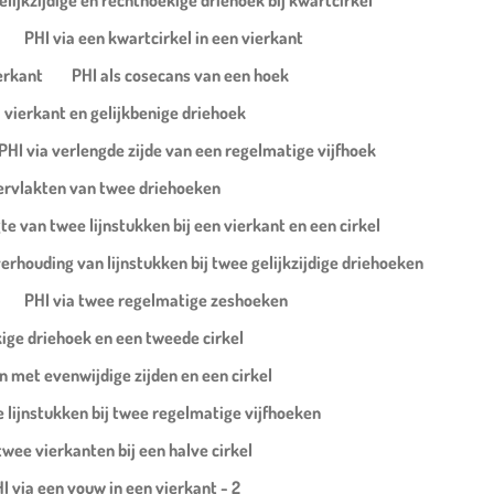
elijkzijdige en rechthoekige driehoek bij kwartcirkel
PHI via een kwartcirkel in een vierkant
ierkant
PHI als cosecans van een hoek
j vierkant en gelijkbenige driehoek
PHI via verlengde zijde van een regelmatige vijfhoek
ervlakten van twee driehoeken
te van twee lijnstukken bij een vierkant en een cirkel
verhouding van lijnstukken bij twee gelijkzijdige driehoeken
PHI via twee regelmatige zeshoeken
kige driehoek en een tweede cirkel
n met evenwijdige zijden en een cirkel
 lijnstukken bij twee regelmatige vijfhoeken
twee vierkanten bij een halve cirkel
I via een vouw in een vierkant - 2