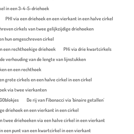
rkel in een 3-4-5-driehoek
PHI via een driehoek en een vierkant in een halve cirkel
hreven cirkels van twee gelijkzijdige driehoeken
 en hun omgeschreven cirkel
 in een rechthoekige driehoek
PHi via drie kwartcirkels
 de verhouding van de lengte van lijnstukken
eken en een rechthoek
n grote cirkels en een halve cirkel in een cirkel
hoek via twee vierkanten
EGOblokjes
De rij van Fibonacci via 'binaire getallen'
ige driehoek en een vierkant in een cirkel
n twee driehoeken via een halve cirkel in een vierkant
 in een punt van een kwartcirkel in een vierkant