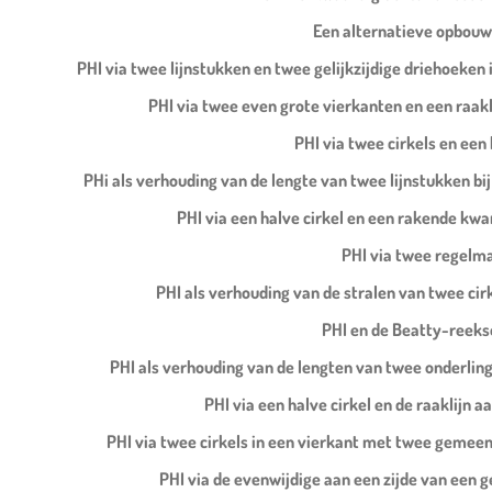
Een alternatieve opbouw 
PHI via twee lijnstukken en twee gelijkzijdige driehoeken i
PHI via twee even grote vierkanten en een raakl
PHI via twee cirkels en een 
PHi als verhouding van de lengte van twee lijnstukken bij 
PHI via een halve cirkel en een rakende kwa
PHI via twee regelma
PHI als verhouding van de stralen van twee cirk
PHI en de Beatty-reeks
PHI als verhouding van de lengten van twee onderling
PHI via een halve cirkel en de raaklijn 
PHI via twee cirkels in een vierkant met twee gemeen
PHI via de evenwijdige aan een zijde van een g