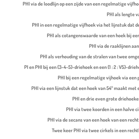
PHI via de loodlijn op een zijde van een regelmatige vijfh
PHI als lengte 
PHI in een regelmatige vijfhoek via het lijnstuk dat 
PHI als cotangenswaarde van een hoek bij een 
PHI via de raaklijnen aan
PHI als verhouding van de stralen van twee omg
PI en PHI bij een (3-4-5)-driehoek en een (1 : 2 : V5)-drie
PHI bij een regelmatige vijhoek via een
PHI via een lijnstuk dat een hoek van 54° maakt met 
PHI en drie even grote driehoeke
PHI via twee koorden in een halve c
PHI via de secans van een hoek van een recht
Twee keer PHI via twee cirkels in een rech