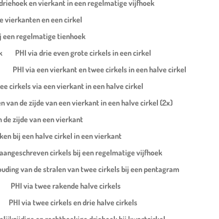
e driehoek en vierkant in een regelmatige vijfhoek
e vierkanten en een cirkel
ij een regelmatige tienhoek
k
PHI via drie even grote cirkels in een cirkel
PHI via een vierkant en twee cirkels in een halve cirkel
e cirkels via een vierkant in een halve cirkel
 van de zijde van een vierkant in een halve cirkel (2x)
 de zijde van een vierkant
en bij een halve cirkel in een vierkant
 aangeschreven cirkels bij een regelmatige vijfhoek
ouding van de stralen van twee cirkels bij een pentagram
PHI via twee rakende halve cirkels
PHI via twee cirkels en drie halve cirkels