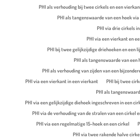
PHI als verhouding bij twee cirkels en een vierkan
PHI als tangenswaarde van een hoek via 
PHI via drie cirkels 
PHI via een vierkant en ee
PHI bij twee gelijkzijdige driehoeken en een 
PHI als tangenswaarde van een h
PHI als verhouding van zijden van een bijzonder
PHI via een vierkant in een vierkant
PHI bij twee cir
PHI als tangenswaarde
PHI via een gelijkzijdige diehoek ingeschreven in een cir
PHI via de verhouding van de stralen van een cirkel e
PHI via een regelmatige 15-hoek en een cirkel
P
PHI via twee rakende halve cirkel