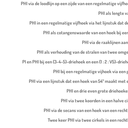
PHI via de loodlijn op een zijde van een regelmatige vijfh
PHI als lengte 
PHI in een regelmatige vijfhoek via het lijnstuk dat 
PHI als cotangenswaarde van een hoek bij een 
PHI via de raaklijnen aan
PHI als verhouding van de stralen van twee omg
PI en PHI bij een (3-4-5)-driehoek en een (1 : 2 : V5)-drie
PHI bij een regelmatige vijhoek via een
PHI via een lijnstuk dat een hoek van 54° maakt met 
PHI en drie even grote driehoeke
PHI via twee koorden in een halve c
PHI via de secans van een hoek van een recht
Twee keer PHI via twee cirkels in een rech