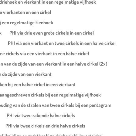
e driehoek en vierkant in een regelmatige vijfhoek
e vierkanten en een cirkel
ij een regelmatige tienhoek
k
PHI via drie even grote cirkels in een cirkel
PHI via een vierkant en twee cirkels in een halve cirkel
e cirkels via een vierkant in een halve cirkel
 van de zijde van een vierkant in een halve cirkel (2x)
 de zijde van een vierkant
en bij een halve cirkel in een vierkant
 aangeschreven cirkels bij een regelmatige vijfhoek
ouding van de stralen van twee cirkels bij een pentagram
PHI via twee rakende halve cirkels
PHI via twee cirkels en drie halve cirkels