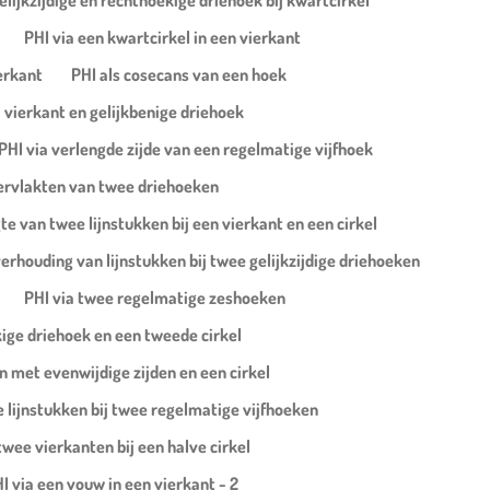
elijkzijdige en rechthoekige driehoek bij kwartcirkel
PHI via een kwartcirkel in een vierkant
ierkant
PHI als cosecans van een hoek
j vierkant en gelijkbenige driehoek
PHI via verlengde zijde van een regelmatige vijfhoek
ervlakten van twee driehoeken
te van twee lijnstukken bij een vierkant en een cirkel
verhouding van lijnstukken bij twee gelijkzijdige driehoeken
PHI via twee regelmatige zeshoeken
kige driehoek en een tweede cirkel
n met evenwijdige zijden en een cirkel
 lijnstukken bij twee regelmatige vijfhoeken
twee vierkanten bij een halve cirkel
I via een vouw in een vierkant - 2