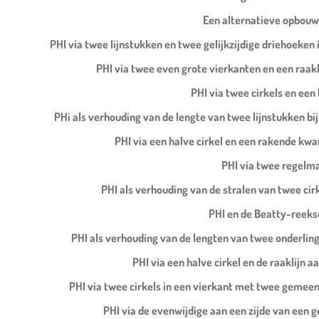
Een alternatieve opbouw 
PHI via twee lijnstukken en twee gelijkzijdige driehoeken i
PHI via twee even grote vierkanten en een raakl
PHI via twee cirkels en een 
PHi als verhouding van de lengte van twee lijnstukken bij 
PHI via een halve cirkel en een rakende kwa
PHI via twee regelma
PHI als verhouding van de stralen van twee cirk
PHI en de Beatty-reeks
PHI als verhouding van de lengten van twee onderling
PHI via een halve cirkel en de raaklijn 
PHI via twee cirkels in een vierkant met twee gemeen
PHI via de evenwijdige aan een zijde van een g