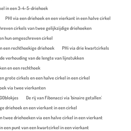
rkel in een 3-4-5-driehoek
PHI via een driehoek en een vierkant in een halve cirkel
hreven cirkels van twee gelijkzijdige driehoeken
 en hun omgeschreven cirkel
 in een rechthoekige driehoek
PHi via drie kwartcirkels
 de verhouding van de lengte van lijnstukken
eken en een rechthoek
n grote cirkels en een halve cirkel in een cirkel
hoek via twee vierkanten
EGOblokjes
De rij van Fibonacci via 'binaire getallen'
ige driehoek en een vierkant in een cirkel
n twee driehoeken via een halve cirkel in een vierkant
 in een punt van een kwartcirkel in een vierkant