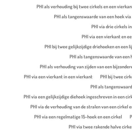
PHI als verhouding bij twee cirkels en een vierkan
PHI als tangenswaarde van een hoek via 
PHI via drie cirkels 
PHI via een vierkant en ee
PHI bij twee gelijkzijdige driehoeken en een 
PHI als tangenswaarde van een h
PHI als verhouding van zijden van een bijzonder
PHI via een vierkant in een vierkant
PHI bij twee cir
PHI als tangenswaarde
PHI via een gelijkzijdige diehoek ingeschreven in een cir
PHI via de verhouding van de stralen van een cirkel e
PHI via een regelmatige 15-hoek en een cirkel
P
PHI via twee rakende halve cirkel